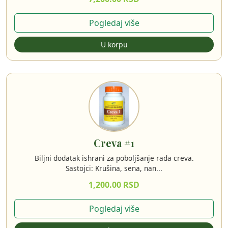
Pogledaj više
U korpu
Creva #1
Biljni dodatak ishrani za poboljšanje rada creva.
Sastojci: Krušina, sena, nan...
1,200.00 RSD
Pogledaj više