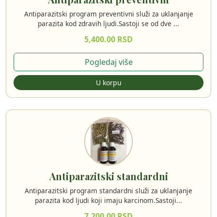
Antiparazitski program preventivni služi za uklanjanje
parazita kod zdravih ljudi.Sastoji se od dve ...
5,400.00 RSD
Pogledaj više
U korpu
Antiparazitski standardni
Antiparazitski program standardni služi za uklanjanje
parazita kod ljudi koji imaju karcinom.Sastoji...
7,200.00 RSD