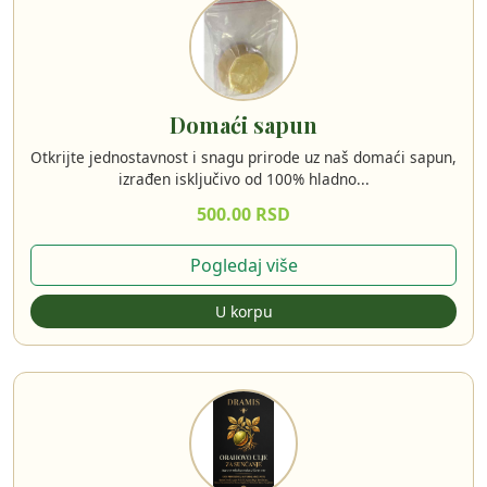
Domaći sapun
Otkrijte jednostavnost i snagu prirode uz naš domaći sapun,
izrađen isključivo od 100% hladno...
500.00 RSD
Pogledaj više
U korpu