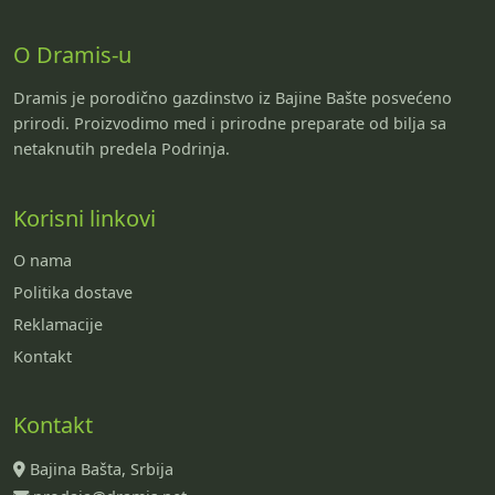
O Dramis-u
Dramis je porodično gazdinstvo iz Bajine Bašte posvećeno
prirodi. Proizvodimo med i prirodne preparate od bilja sa
netaknutih predela Podrinja.
Korisni linkovi
O nama
Politika dostave
Reklamacije
Kontakt
Kontakt
Bajina Bašta, Srbija