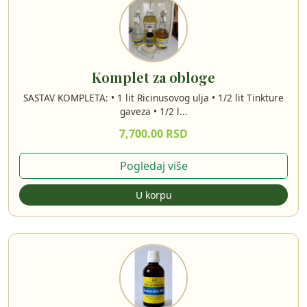
Komplet za obloge
SASTAV KOMPLETA: • 1 lit Ricinusovog ulja • 1/2 lit Tinkture
gaveza • 1/2 l...
7,700.00 RSD
Pogledaj više
U korpu