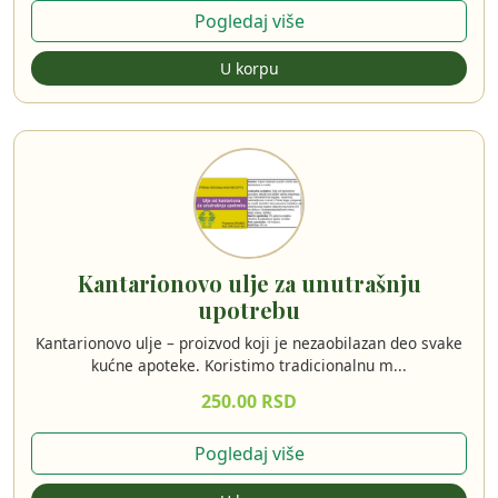
Pogledaj više
U korpu
Kantarionovo ulje za unutrašnju
upotrebu
Kantarionovo ulje – proizvod koji je nezaobilazan deo svake
kućne apoteke. Koristimo tradicionalnu m...
250.00 RSD
Pogledaj više