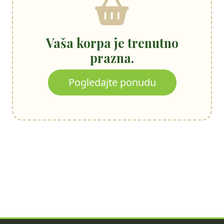
Vaša korpa je trenutno
prazna.
Pogledajte ponudu