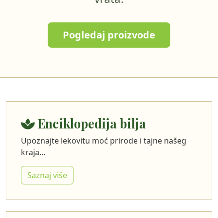
Pogledaj proizvode
Enciklopedija bilja
Upoznajte lekovitu moć prirode i tajne našeg
kraja...
Saznaj više