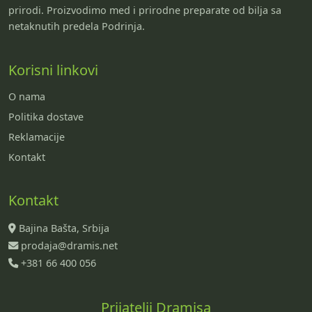
prirodi. Proizvodimo med i prirodne preparate od bilja sa
netaknutih predela Podrinja.
Korisni linkovi
O nama
Politika dostave
Reklamacije
Kontakt
Kontakt
Bajina Bašta, Srbija
prodaja@dramis.net
+381 66 400 056
Prijatelji Dramisa