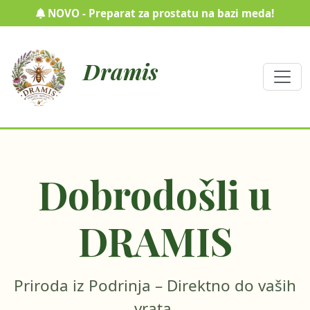
NOVO - Preparat za prostatu na bazi meda!
Dramis
Dobrodošli u
DRAMIS
Priroda iz Podrinja – Direktno do vaših
vrata.